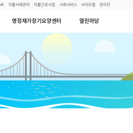
ME
자활사례관리
자활근로사업
사회서비스
사이트맵
관리자
명정재가장기요양센터
열린마당