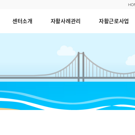
HO
센터소개
자활사례관리
자활근로사업