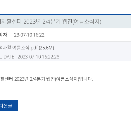
활센터 2023년 2/4분기 웹진(여름소식지)
리자
23-07-10 16:22
자활 여름소식.pdf
(25.6M)
드
DATE : 2023-07-10 16:22:28
센터 2023년 2/4분기 웹진(여름소식지)입니다.
다음글