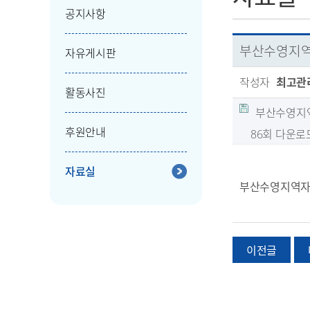
공지사항
부산수영지역자
자유게시판
작성자
최고관
활동사진
부산수영지역
후원안내
86회 다운로
자료실
부산수영지역자활
이전글