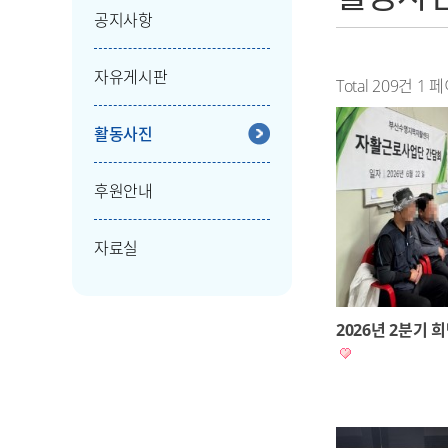
공지사항
자유게시판
Total 209건
1 
활동사진
후원안내
자료실
2026년 2분기