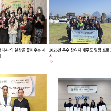
서다-나의 일상을 꽃피우는 시
2026년 우수 참여자 제주도 힐링 프로
시
시