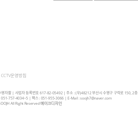
CCTV운영방침
자활 | 사업자 등록번호 617-82-05492 | 주소 : (우)48212 부산시 수영구 구락로 150, 2층
051-757-4034~5 | 팩스 : 051-955-3066 | E-Mail : soojh7@naver.com
메이크디자인
OOJH All Right Reserved