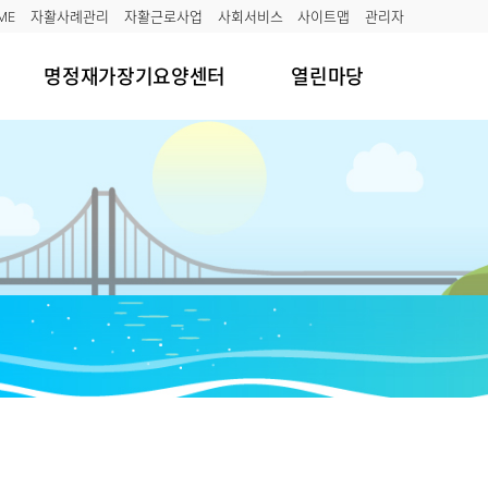
ME
자활사례관리
자활근로사업
사회서비스
사이트맵
관리자
명정재가장기요양센터
열린마당