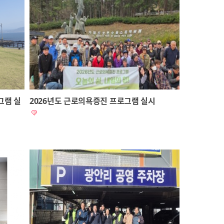
그램 실
2026년도 근로의욕증진 프로그램 실시