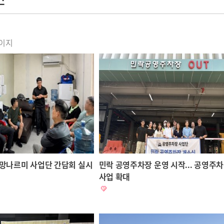
페이지
 희망나르미 사업단 간담회 실시
민락 공영주차장 운영 시작... 공영주
사업 확대