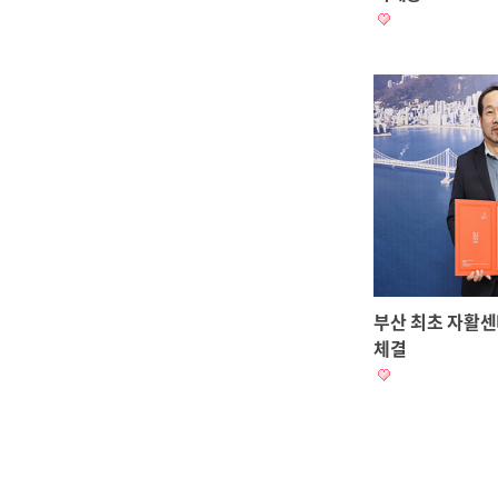
부산 최초 자활센
체결