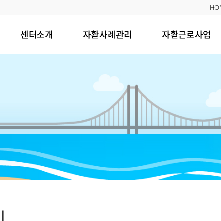
HO
센터소개
자활사례관리
자활근로사업
진