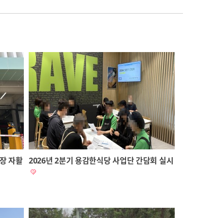
차장 자활
2026년 2분기 용감한식당 사업단 간담회 실시