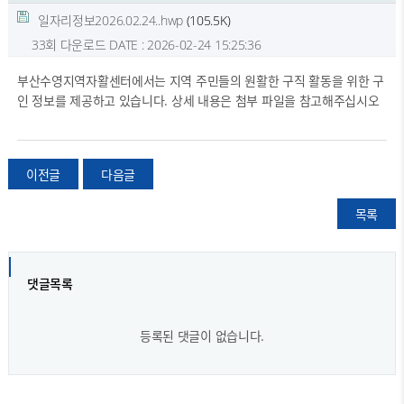
일자리정보2026.02.24..hwp
(105.5K)
33회 다운로드
DATE : 2026-02-24 15:25:36
부산수영지역자활센터에서는 지역 주민들의 원활한 구직 활동을 위한 구
인 정보를 제공하고 있습니다. 상세 내용은 첨부 파일을 참고해주십시오
이전글
다음글
목록
댓글목록
등록된 댓글이 없습니다.